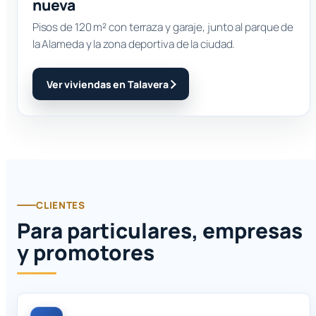
nueva
Pisos de 120 m² con terraza y garaje, junto al parque de
la Alameda y la zona deportiva de la ciudad.
Ver viviendas en Talavera
CLIENTES
Para particulares, empresas
y promotores