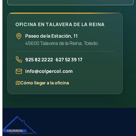
OFICINA EN TALAVERA DE LA REINA
Paseo de la Estación, 11
45600 Talavera de la Reina, Toledo
925 82 22 22
·
627 52 39 17
info@colpercol.com
Cómo llegar a la oficina