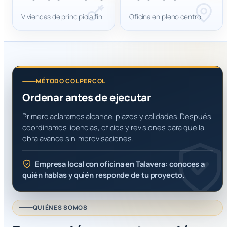
Viviendas de principio a fin
Oficina en pleno centro
MÉTODO COLPERCOL
Ordenar antes de ejecutar
Primero aclaramos alcance, plazos y calidades. Después
coordinamos licencias, oficios y revisiones para que la
obra avance sin improvisaciones.
Empresa local con oficina en Talavera: conoces a
quién hablas y quién responde de tu proyecto.
QUIÉNES SOMOS