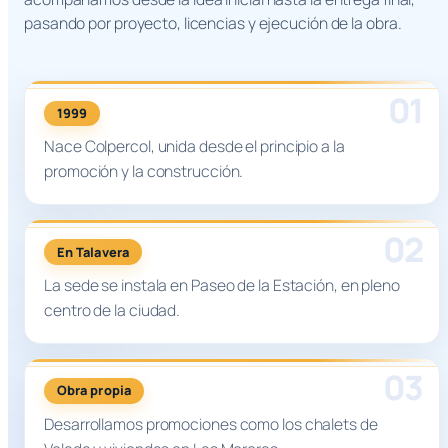
pasando por proyecto, licencias y ejecución de la obra.
1999
Nace Colpercol, unida desde el principio a la
promoción y la construcción.
En Talavera
La sede se instala en Paseo de la Estación, en pleno
centro de la ciudad.
Obra propia
Desarrollamos promociones como los chalets de