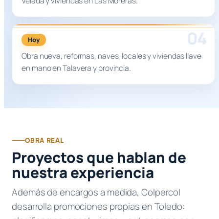
Velada y viviendas en Las Moreras.
Hoy
Obra nueva, reformas, naves, locales y viviendas llave
en mano en Talavera y provincia.
OBRA REAL
Proyectos que hablan de
nuestra experiencia
Además de encargos a medida, Colpercol
desarrolla promociones propias en Toledo: