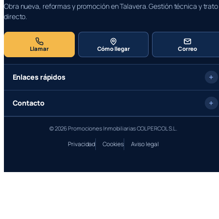
Obra nueva, reformas y promoción en Talavera. Gestión técnica y trato
directo.
Llamar
Cómo llegar
Correo
Enlaces rápidos
Contacto
© 2026 Promociones Inmobiliarias COLPERCOL S.L.
Privacidad
Cookies
Aviso legal