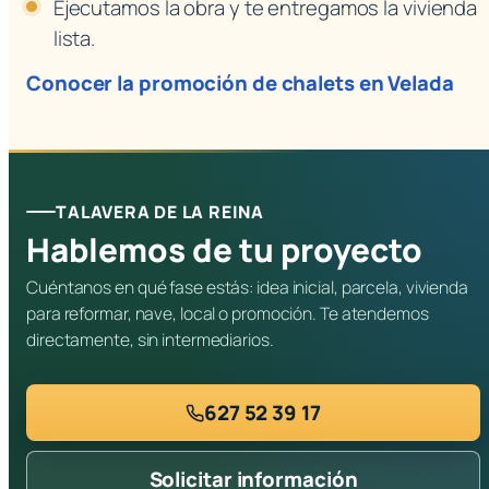
Ejecutamos la obra y te entregamos la vivienda
lista.
Conocer la promoción de chalets en Velada
TALAVERA DE LA REINA
Hablemos de tu proyecto
Cuéntanos en qué fase estás: idea inicial, parcela, vivienda
para reformar, nave, local o promoción. Te atendemos
directamente, sin intermediarios.
627 52 39 17
Solicitar información