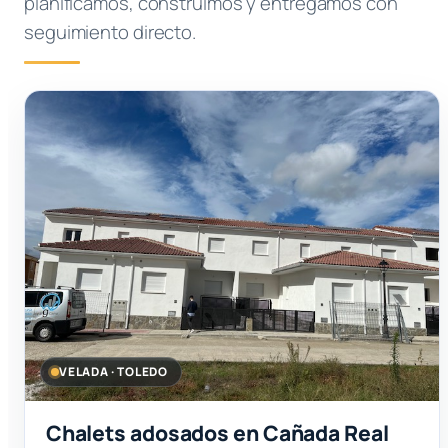
planificamos, construimos y entregamos con
seguimiento directo.
VELADA · TOLEDO
Chalets adosados en Cañada Real