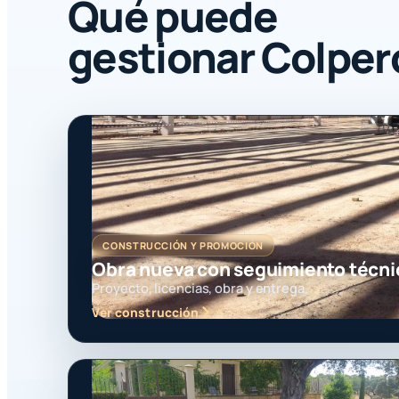
Qué puede
gestionar Colper
CONSTRUCCIÓN Y PROMOCIÓN
Obra nueva con seguimiento técni
Proyecto, licencias, obra y entrega.
Ver construcción