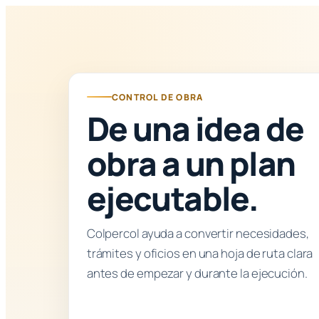
CONTROL DE OBRA
De una idea de
obra a un plan
ejecutable.
Colpercol ayuda a convertir necesidades,
trámites y oficios en una hoja de ruta clara
antes de empezar y durante la ejecución.