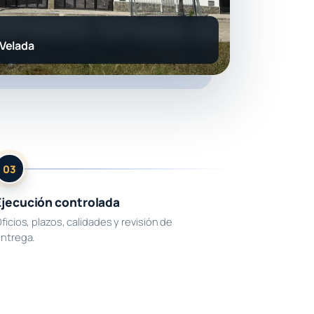
 Velada
03
Ejecución controlada
ficios, plazos, calidades y revisión de
ntrega.