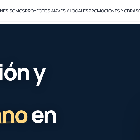
ÉNES SOMOS
PROYECTOS
NAVES Y LOCALES
PROMOCIONES Y OBRAS
ión y
ano
en