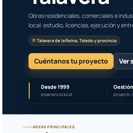
Obras residenciales, comerciales e indus
local: estudio, licencias, ejecución y ent
Talavera de la Reina, Toledo y provincia
Cuéntanos tu proyecto
Ver 
Desde 1999
Gestión
experiencia local
proyecto, 
ÁREAS PRINCIPALES