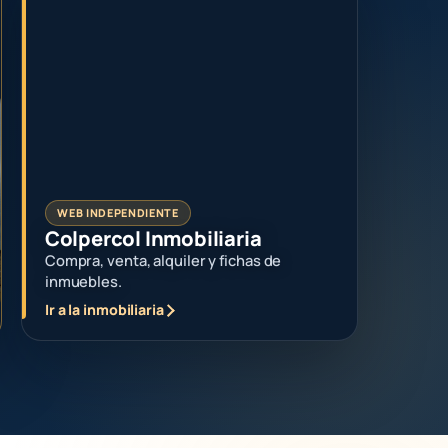
WEB INDEPENDIENTE
Colpercol Inmobiliaria
Compra, venta, alquiler y fichas de
inmuebles.
Ir a la inmobiliaria