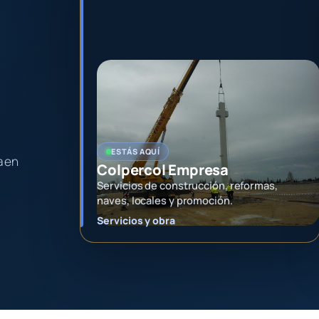
ESTÁS AQUÍ
a en
Colpercol Empresa
Servicios de construcción, reformas,
naves, locales y promoción.
Servicios y obra