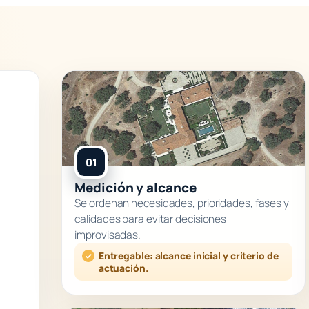
01
Medición y alcance
Se ordenan necesidades, prioridades, fases y
calidades para evitar decisiones
improvisadas.
Entregable: alcance inicial y criterio de
actuación.