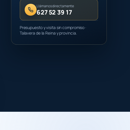
Llámanos directamente
627 52 39 17
Presupuesto y visita sin compromiso ·
Talavera de la Reina y provincia.