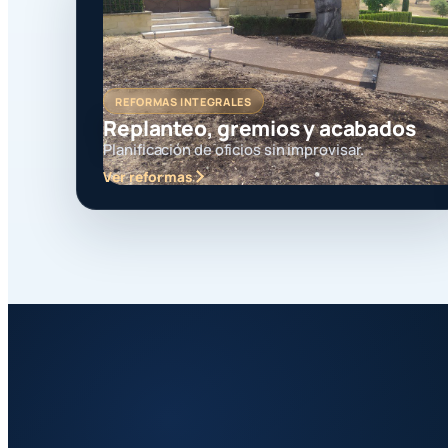
REFORMAS INTEGRALES
Replanteo, gremios y acabados
Planificación de oficios sin improvisar.
Ver reformas